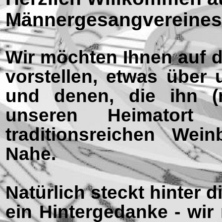
Männergesangvereines
Wir möchten Ihnen auf d
vorstellen, etwas über 
und denen, die ihn (
unseren Heimatort
traditionsreichen We
Nahe.
Natürlich steckt hinter 
ein Hintergedanke -
wir 