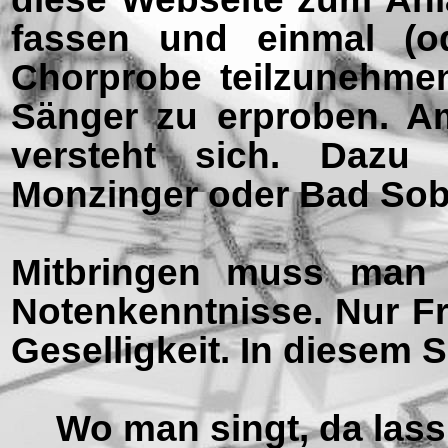
fassen und einmal (o
Chorprobe teilzunehmen
Sänger zu erproben. Am
versteht sich. Dazu
Monzinger oder Bad Sobe
Mitbringen muss man 
Notenkenntnisse. Nur F
Geselligkeit. In diesem 
Wo man singt, da lass