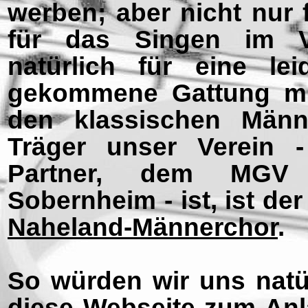
werben; aber nicht nur 
für das Singen im Ve
natürlich für eine l
gekommene Gattung mit
den klassischen Männ
Träger unser Verein -
Partner, dem MGV 
Sobernheim -
ist, ist de
Naheland-
Männerchor
.
So würden wir uns natür
diese Webseite zum Anl