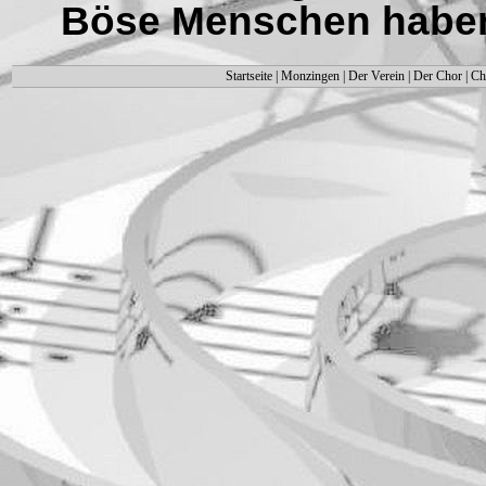
Böse Menschen haben 
Startseite
|
Monzingen
|
Der Verein
|
Der Chor
|
Ch